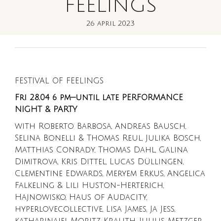
FEELINGS
26 april 2023
FESTIVAL OF FEELINGS
Fri 28.04 6 pm—until late PERFORMANCE
NIGHT & PARTY
with Roberto Barbosa, Andreas Bausch,
Selina Bonelli & Thomas Reul, Julika Bosch,
Matthias Conrady, Thomas Dahl, Galina
Dimitrova, Kris Dittel, Lucas Düllingen,
Clementine Edwards, Meryem Erkus, Angelica
Falkeling & Lili Huston-Herterich,
Hajnowisko, Haus of Audacity,
hyperlovecollective, Lisa James, Ja Jess,
katharinajej, Moritz Krauth, Julius Metzger,