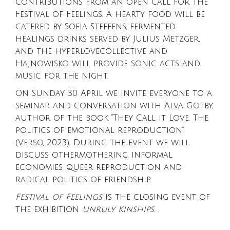
contributions from an open call for the
Festival of Feelings. A hearty food will be
catered by Sofia Steffens, fermented
healings drinks served by Julius Metzger,
and the hyperlovecollective and
Hajnowisko will provide sonic acts and
music for the night.
On Sunday 30 April we invite everyone to a
seminar and conversation with Alva Gotby,
author of the book “They Call it Love. The
politics of emotional reproduction”
(Verso, 2023). During the event we will
discuss othermothering, informal
economies, queer reproduction and
radical politics of friendship.
Festival of Feelings
is the closing event of
the exhibition
Unruly Kinships
. .