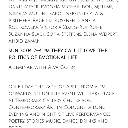
Danie Meyer, evdokia michailidou, mjellmë,
Nikolas Müller, Karol Nepelski, O*TA &
pixithera, Rage, Liz Rosenfeld, Aneta
Rostkowska, Victoria Xiang-Rui Ruhe,
Suzanna Slack, Sofia Steffens, Elena Weipert,
Anbid Zaman
Sun 30.04 2—4 pm THEY CALL IT LOVE: THE
POLITICS OF EMOTIONAL LIFE
A seminar with Alva Gotby
On Friday, the 28th of April, from 6 pm
onwards, an unruly event will take place
at Temporary Gallery, Centre for
Contemporary Art in Cologne: a long
evening and night of live performances,
poetry, stories, music, dance, drinks and
food.