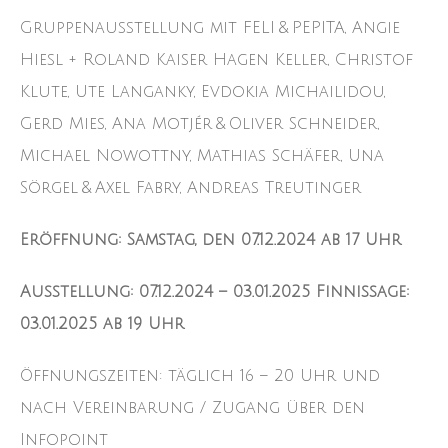
Gruppenausstellung mit FELI & PEPITA, Angie
Hiesl + Roland Kaiser Hagen Keller, Christof
Klute, Ute Langanky, Evdokia Michailidou,
Gerd Mies, Ana Motjér & Oliver Schneider,
Michael Nowottny, Mathias Schäfer, Una
Sörgel & Axel Fabry, Andreas Treutinger
Eröffnung: Samstag, den 07.12.2024 ab 17 Uhr
Ausstellung: 07.12.2024 – 03.01.2025 Finnissage:
03.01.2025 ab 19 Uhr
Öffnungszeiten: täglich 16 – 20 Uhr und
nach Vereinbarung / Zugang über den
Infopoint