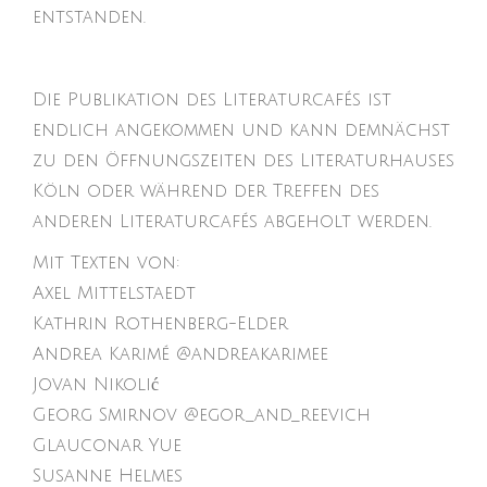
entstanden.
Die Publikation des Literaturcafés ist
endlich angekommen und kann demnächst
zu den Öffnungszeiten des Literaturhauses
Köln oder während der Treffen des
anderen Literaturcafés abgeholt werden.
Mit Texten von:
Axel Mittelstaedt
Kathrin Rothenberg-Elder
Andrea Karimé
@andreakarimee
Jovan Nikolić
Georg Smirnov
@egor_and_reevich
Glauconar Yue
Susanne Helmes