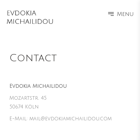
Menu
Contact
Evdokia Michailidou
Mozartstr. 45
50674 Köln
E-Mail:
mail@evdokiamichailidou.com