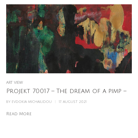
ART VIEW
Projekt 70017 – The dream of a pimp –
BY
EVDOKIA MICHAILIDOU
17. AUGUST 2021
Read More