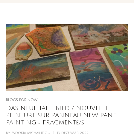
BLOGS FOR NOW
DAS NEUE TAFELBILD / NOUVELLE
PEINTURE SUR PANNEAU NEW PANEL
PAINTING ‐ FRAGMENTe/s
BY
EVDOKIA MICHAILIDOU
13. DEZEMBER 2022