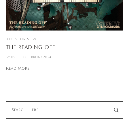
BLOGS FOR NOW
the reading off
BY
XS1
22. FEBRUAR 2024
Read More