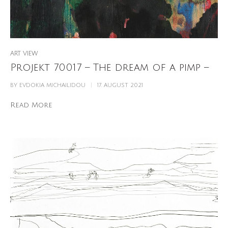
ART VIEW
Projekt 70017 – The dream of a pimp –
BY
EVDOKIA MICHAILIDOU
17. AUGUST 2021
Read More