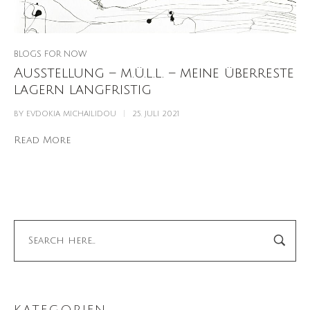
BLOGS FOR NOW
Ausstellung – m.ü.l.l. – meine überreste
lagern langfristig
BY
EVDOKIA MICHAILIDOU
25. JULI 2021
Read More
KATEGORIEN