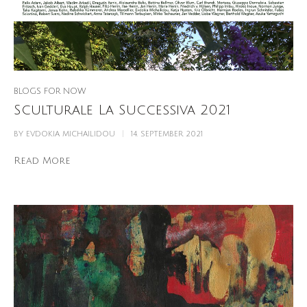
BLOGS FOR NOW
Sculturale La Successiva 2021
BY
EVDOKIA MICHAILIDOU
14. SEPTEMBER 2021
Read More